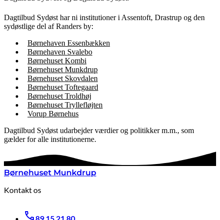
Dagtilbud Sydøst har ni institutioner i Assentoft, Drastrup og den
sydøstlige del af Randers by:
Børnehaven Essenbækken
Børnehaven Svalebo
Børnehuset Kombi
Børnehuset Munkdrup
Børnehuset Skovdalen
Børnehuset Toftegaard
Børnehuset Troldhøj
Børnehuset Tryllefløjten
Vorup Børnehus
Dagtilbud Sydøst udarbejder værdier og politikker m.m., som
gælder for alle institutionerne.
Børnehuset Munkdrup
Kontakt os
89 15 21 80