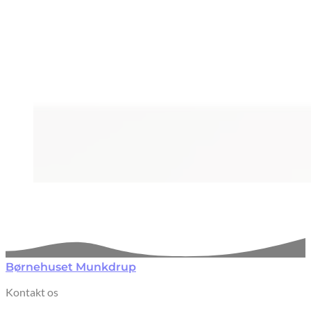
Børnehuset Munkdrup
Kontakt os