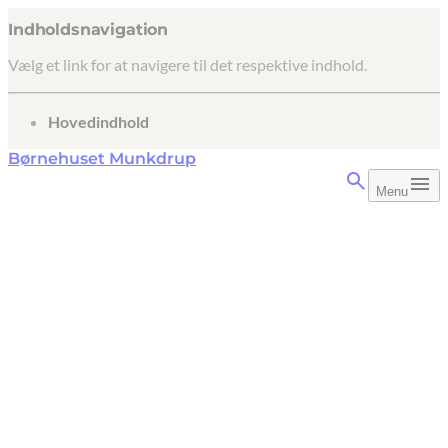
Indholdsnavigation
Vælg et link for at navigere til det respektive indhold.
gå til
Hovedindhold
Børnehuset Munkdrup
Menu