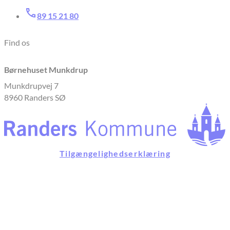
89 15 21 80
Find os
Børnehuset Munkdrup
Munkdrupvej 7
8960 Randers SØ
Tilgængelighedserklæring